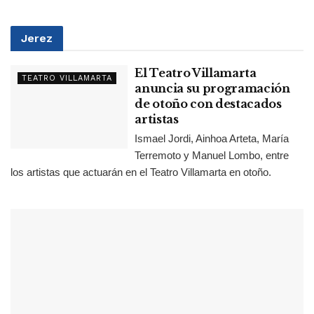
Jerez
El Teatro Villamarta
TEATRO VILLAMARTA
anuncia su programación
de otoño con destacados
artistas
Ismael Jordi, Ainhoa Arteta, María
Terremoto y Manuel Lombo, entre
los artistas que actuarán en el Teatro Villamarta en otoño.