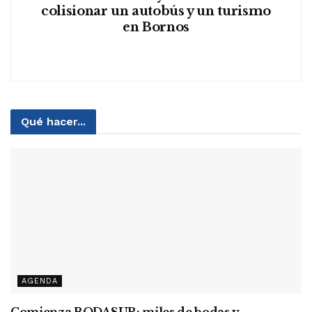
colisionar un autobús y un turismo
en Bornos
Qué hacer...
AGENDA
Comienza BODASUR: miles de bodas y