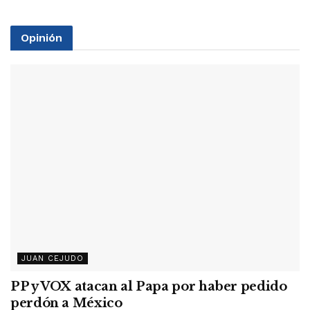
Opinión
JUAN CEJUDO
PP y VOX atacan al Papa por haber pedido
perdón a México