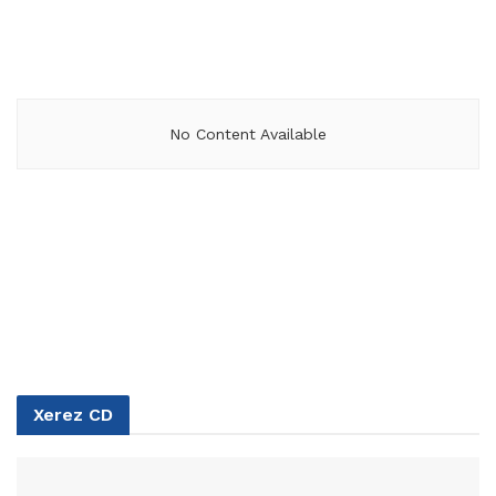
No Content Available
Xerez CD