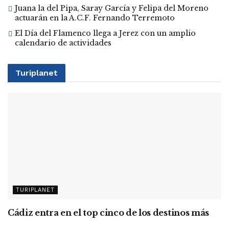
Juana la del Pipa, Saray García y Felipa del Moreno
actuarán en la A.C.F. Fernando Terremoto
El Día del Flamenco llega a Jerez con un amplio
calendario de actividades
Turiplanet
TURIPLANET
Cádiz entra en el top cinco de los destinos más
buscados por turistas españoles para sus