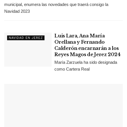
municipal, enumera las novedades que traerá consigo la
Navidad 2023
Luis Lara, Ana María
NAVIDAD EN JEREZ
Orellana y Fernando
Calderón encarnarán a los
Reyes Magos de Jerez 2024
María Zarzuela ha sido designada
como Cartera Real