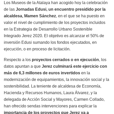
Los Museos de la Atalaya han acogido hoy la celebración
de las
Jornadas Edusi, un encuentro presidido por la
alcaldesa, Mamen Sánchez
, en el que se ha puesto en
valor el nivel de cumplimiento de los proyectos incluidos
en la Estrategia de Desarrollo Urbano Sostenible
Integrado Jerez 2020. El objetivo es alcanzar el 50% de
inversión Edusi sumando los fondos ejecutados, en
ejecución, o en proceso de licitación.
Respecto a los
proyectos cerrados o en ejecución
, los
datos apuntan a que
Jerez culminará este ejercicio con
más de 6,3 millones de euros invertidos
en la
modernización de equipamientos, la innovación social y la
sostenibilidad. La teniente de alcaldesa de Economía,
Hacienda y Recursos Humanos, Laura Álvarez, y la
delegada de Acción Social y Mayores, Carmen Collado,
han ofrecido sendas intervenciones para explicar la
importancia de los
proyectos que Jerez va a