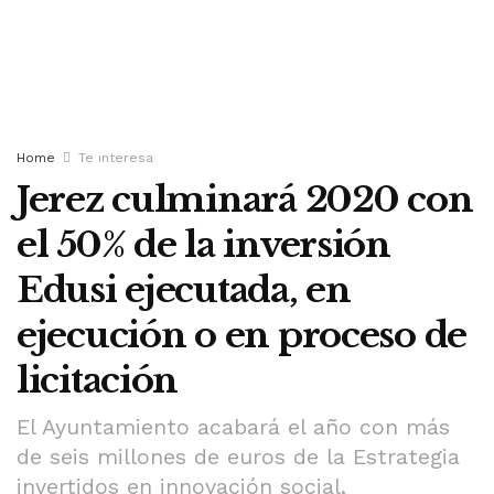
Home
Te interesa
Jerez culminará 2020 con
el 50% de la inversión
Edusi ejecutada, en
ejecución o en proceso de
licitación
El Ayuntamiento acabará el año con más
de seis millones de euros de la Estrategia
invertidos en innovación social,