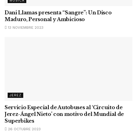
MÚSICA
Dani Llamas presenta “Sangre”: Un Disco
Maduro, Personal y Ambicioso
13 NOVIEMBRE 2023
JEREZ
Servicio Especial de Autobuses al ‘Circuito de
Jerez-Ángel Nieto’ con motivo del Mundial de
Superbikes
26 OCTUBRE 2023