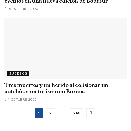
eventos en una nueva edición de Bodasur
18 OCTUBRE 2023
SUCESOS
Tres muertos y un herido al colisionar un
autobús y un turismo en Bornos
4 OCTUBRE 2023
1
2
…
265