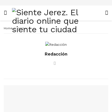
Home
Author
Redacción