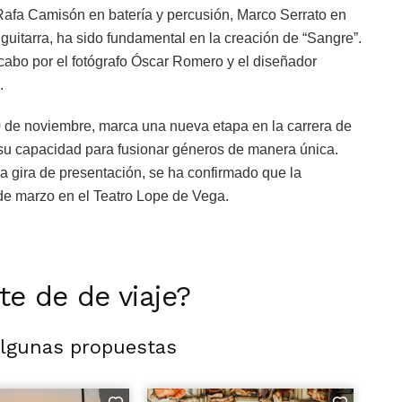
afa Camisón en batería y percusión, Marco Serrato en
uitarra, ha sido fundamental en la creación de “Sangre”.
 cabo por el fotógrafo Óscar Romero y el diseñador
.
10 de noviembre, marca una nueva etapa en la carrera de
 su capacidad para fusionar géneros de manera única.
 gira de presentación, se ha confirmado que la
 de marzo en el Teatro Lope de Vega.
rte de de viaje?
algunas propuestas