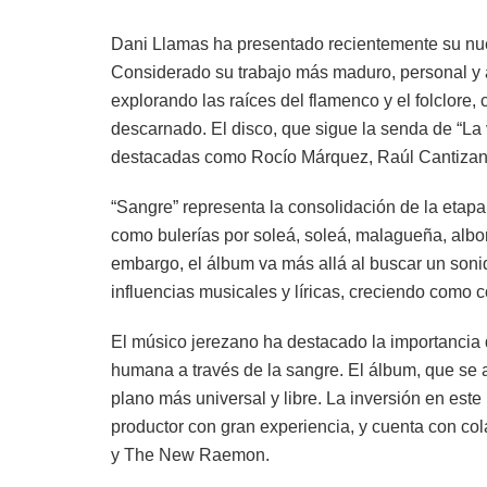
Dani Llamas ha presentado recientemente su nu
Considerado su trabajo más maduro, personal y a
explorando las raíces del flamenco y el folclore,
descarnado. El disco, que sigue la senda de “La
destacadas como Rocío Márquez, Raúl Cantiza
“Sangre” representa la consolidación de la eta
como bulerías por soleá, soleá, malagueña, albore
embargo, el álbum va más allá al buscar un soni
influencias musicales y líricas, creciendo como
El músico jerezano ha destacado la importancia d
humana a través de la sangre. El álbum, que se 
plano más universal y libre. La inversión en est
productor con gran experiencia, y cuenta con c
y The New Raemon.