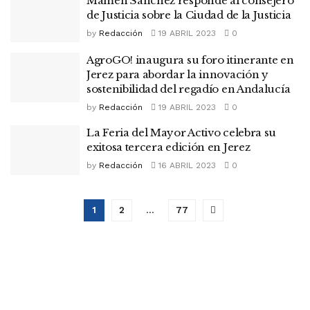
Mamen Sánchez responde al consejero
de Justicia sobre la Ciudad de la Justicia
by
Redacción
19 ABRIL 2023
0
AgroGO! inaugura su foro itinerante en
Jerez para abordar la innovación y
sostenibilidad del regadío en Andalucía
by
Redacción
19 ABRIL 2023
0
La Feria del Mayor Activo celebra su
exitosa tercera edición en Jerez
by
Redacción
16 ABRIL 2023
0
1
2
…
77