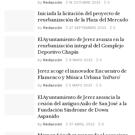
by
Redacción
18 OCTUBRE 2023
0
Iniciada la licitación del proyecto de
reurbanización de la Plaza del Mercado
by
Redacción
27 SEPTIEMBRE 2023
0
El Ayuntamiento de Jerez avanza en la
reurbanización integral del Complejo
Deportivo Chapín
by
Redacción
9 MAYO 2023
0
Jerez acoge el innovador Encuentro de
Flamenco y Música Urbana ‘InPuro’
by
Redacción
5 MAYO 2023
0
El Ayuntamiento de Jerez anuncia la
cesión del antiguo Asilo de San José a la
Fundación Síndrome de Down
Aspanido
by
Redacción
27 ABRIL 2023
0