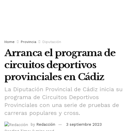
Home
Provincia
Diputación
Arranca el programa de
circuitos deportivos
provinciales en Cádiz
La Diputación Provincial de Cádiz inicia su
programa de Circuitos Deportivos
Provinciales con una serie de pruebas de
carreras populares y cross.
by
Redacción
3 septiembre 2023