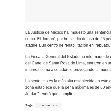
La Justicia de México ha impuesto una sentenci
como “El Jordan”, por homicidio doloso de 25 per
ataque a un centro de rehabilitación en Irapuato
La Fiscalía General del Estado ha informado de 
del Cártel de Santa Rosa de Lima, entraron en un
internos como a celadores, provocando la muert
La sentencia es la más alta establecida en este
zona establece que la pena máxima es de 60 años
Jordan” tendrá que cumplir.
Tags:
Internacional