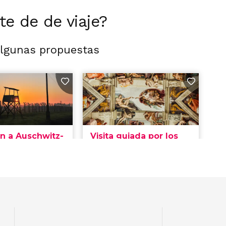
rte de de viaje?
algunas propuestas