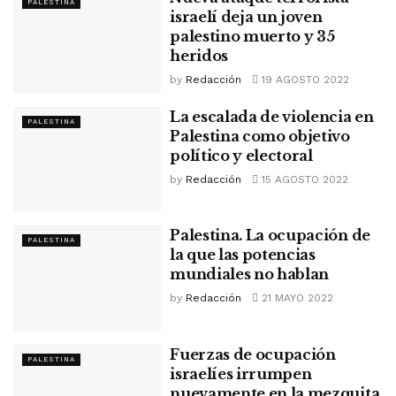
PALESTINA
israelí deja un joven
palestino muerto y 35
heridos
by
Redacción
19 AGOSTO 2022
La escalada de violencia en
PALESTINA
Palestina como objetivo
político y electoral
by
Redacción
15 AGOSTO 2022
Palestina. La ocupación de
PALESTINA
la que las potencias
mundiales no hablan
by
Redacción
21 MAYO 2022
Fuerzas de ocupación
PALESTINA
israelíes irrumpen
nuevamente en la mezquita