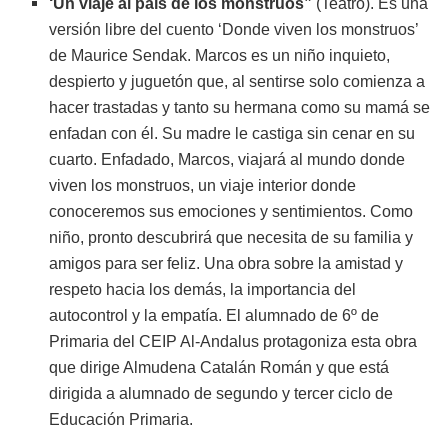
‘Un viaje al país de los monstruos”
(Teatro). Es una
versión libre del cuento ‘Donde viven los monstruos’
de Maurice Sendak. Marcos es un niño inquieto,
despierto y juguetón que, al sentirse solo comienza a
hacer trastadas y tanto su hermana como su mamá se
enfadan con él. Su madre le castiga sin cenar en su
cuarto. Enfadado, Marcos, viajará al mundo donde
viven los monstruos, un viaje interior donde
conoceremos sus emociones y sentimientos. Como
niño, pronto descubrirá que necesita de su familia y
amigos para ser feliz. Una obra sobre la amistad y
respeto hacia los demás, la importancia del
autocontrol y la empatía. El alumnado de 6º de
Primaria del CEIP Al-Andalus protagoniza esta obra
que dirige Almudena Catalán Román y que está
dirigida a alumnado de segundo y tercer ciclo de
Educación Primaria.