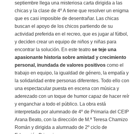
septiembre llega una misteriosa carta dirigida a las
chicas y la clase de 4º A tiene que resolver un enigma
que es casi imposible de desentrañar. Las chicas
buscan el apoyo de los chicos partiendo de su
actividad preferida en el recreo, que es jugar al fútbol,
y deciden crear un equipo de niños y niñas para
encontrar la solución. En este teatro
se teje una
apasionante historia sobre amistad y crecimiento
personal, inundada de valores positivos
como el
trabajo en equipo, la igualdad de género, la empatía y
la solidaridad entre personas diferentes. Todo ello con
una espectacular puesta en escena con música y
aderezado con un toque de humor capaz de hacer reír
y enganchar a todo el público. La obra está
interpretada por alumnado de 4º de Primaria del CEIP
Arana Beato, con la dirección de M.ª Teresa Chamizo
Román y dirigida a alumnado de 2º ciclo de