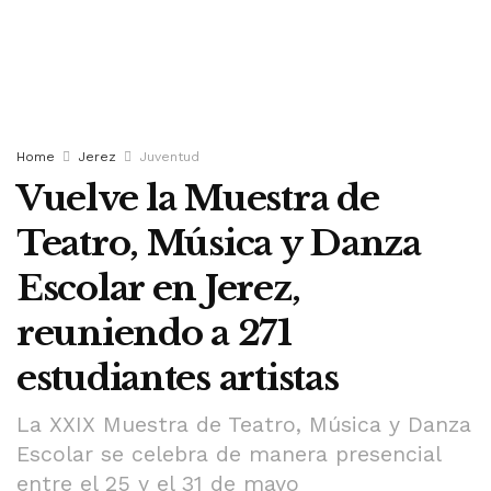
Home
Jerez
Juventud
Vuelve la Muestra de
Teatro, Música y Danza
Escolar en Jerez,
reuniendo a 271
estudiantes artistas
La XXIX Muestra de Teatro, Música y Danza
Escolar se celebra de manera presencial
entre el 25 y el 31 de mayo