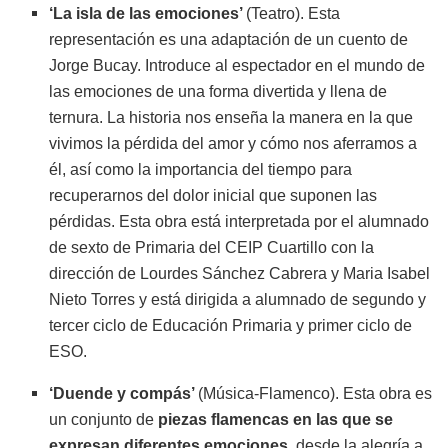
‘La isla de las emociones’
(Teatro). Esta
representación es una adaptación de un cuento de
Jorge Bucay. Introduce al espectador en el mundo de
las emociones de una forma divertida y llena de
ternura. La historia nos enseña la manera en la que
vivimos la pérdida del amor y cómo nos aferramos a
él, así como la importancia del tiempo para
recuperarnos del dolor inicial que suponen las
pérdidas. Esta obra está interpretada por el alumnado
de sexto de Primaria del CEIP Cuartillo con la
dirección de Lourdes Sánchez Cabrera y Maria Isabel
Nieto Torres y está dirigida a alumnado de segundo y
tercer ciclo de Educación Primaria y primer ciclo de
ESO.
‘Duende y compás’
(Música-Flamenco). Esta obra es
un conjunto de
piezas flamencas en las que se
expresan diferentes emociones
, desde la alegría a