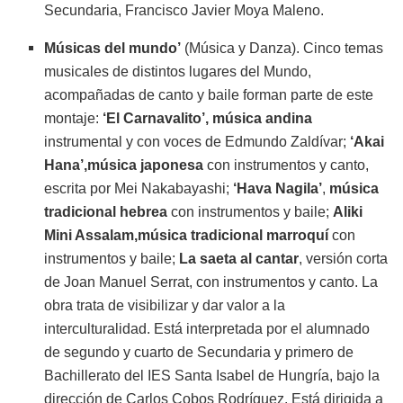
Secundaria, Francisco Javier Moya Maleno.
Músicas del mundo’
(Música y Danza). Cinco temas
musicales de distintos lugares del Mundo,
acompañadas de canto y baile forman parte de este
montaje:
‘El Carnavalito’, música andina
instrumental y con voces de Edmundo Zaldívar;
‘Akai
Hana’,
música japonesa
con instrumentos y canto,
escrita por Mei Nakabayashi;
‘Hava Nagila’
,
música
tradicional hebrea
con instrumentos y baile;
Aliki
Mini Assalam,
música tradicional marroquí
con
instrumentos y baile;
La saeta al cantar
, versión corta
de Joan Manuel Serrat, con instrumentos y canto. La
obra trata de visibilizar y dar valor a la
interculturalidad. Está interpretada por el alumnado
de segundo y cuarto de Secundaria y primero de
Bachillerato del IES Santa Isabel de Hungría, bajo la
dirección de Carlos Cobos Rodríguez. Está dirigida a