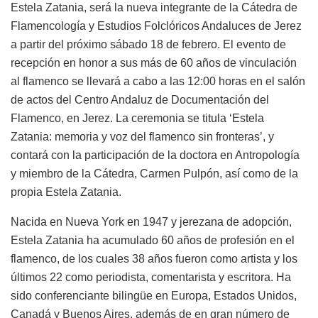
Estela Zatania, será la nueva integrante de la Cátedra de
Flamencología y Estudios Folclóricos Andaluces de Jerez
a partir del próximo sábado 18 de febrero. El evento de
recepción en honor a sus más de 60 años de vinculación
al flamenco se llevará a cabo a las 12:00 horas en el salón
de actos del Centro Andaluz de Documentación del
Flamenco, en Jerez. La ceremonia se titula ‘Estela
Zatania: memoria y voz del flamenco sin fronteras’, y
contará con la participación de la doctora en Antropología
y miembro de la Cátedra, Carmen Pulpón, así como de la
propia Estela Zatania.
Nacida en Nueva York en 1947 y jerezana de adopción,
Estela Zatania ha acumulado 60 años de profesión en el
flamenco, de los cuales 38 años fueron como artista y los
últimos 22 como periodista, comentarista y escritora. Ha
sido conferenciante bilingüe en Europa, Estados Unidos,
Canadá y Buenos Aires, además de en gran número de