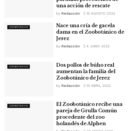
una acción de rescate
by
Redacción
15 AGOSTO 2022
Nace una cría de gacela
ZOOBOTÁNICO
dama en el Zoobotánico de
Jerez
by
Redacción
4 JUNIO 2022
Dos pollos de búho real
ZOOBOTÁNICO
aumentan la familia del
Zoobotánico de Jerez
by
Redacción
10 ABRIL 2022
El Zoobotánico recibe una
ZOOBOTÁNICO
pareja de Grulla Común
procedente del zoo
holandés de Alphen