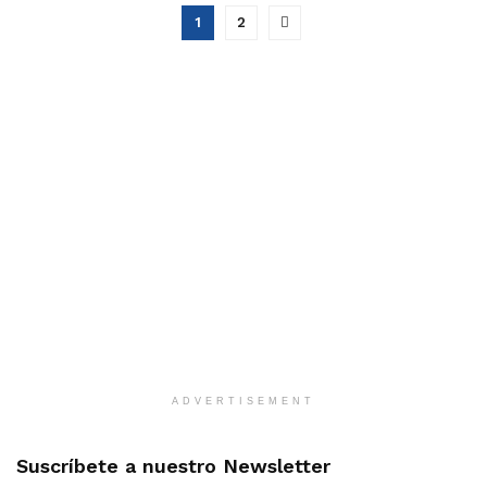
1
2
ADVERTISEMENT
Suscríbete a nuestro Newsletter