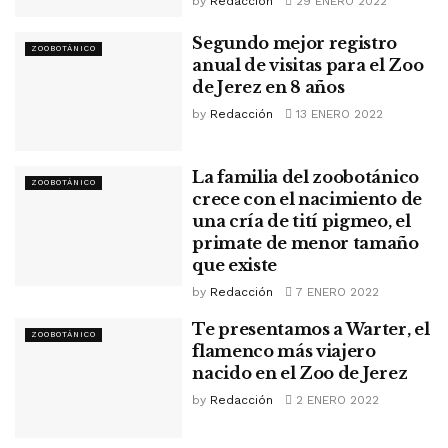
by
Redacción
29 ENERO 2022
Segundo mejor registro
ZOOBOTÁNICO
anual de visitas para el Zoo
de Jerez en 8 años
by
Redacción
13 ENERO 2022
La familia del zoobotánico
ZOOBOTÁNICO
crece con el nacimiento de
una cría de tití pigmeo, el
primate de menor tamaño
que existe
by
Redacción
7 ENERO 2022
Te presentamos a Warter, el
ZOOBOTÁNICO
flamenco más viajero
nacido en el Zoo de Jerez
by
Redacción
2 ENERO 2022