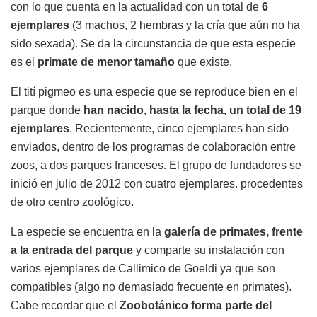
con lo que cuenta en la actualidad con un total de
6
ejemplares
(3 machos, 2 hembras y la cría que aún no ha
sido sexada). Se da la circunstancia de que esta especie
es el
primate de menor tamaño
que existe.
El tití pigmeo es una especie que se reproduce bien en el
parque donde
han nacido, hasta la fecha, un total de 19
ejemplares
. Recientemente, cinco ejemplares han sido
enviados, dentro de los programas de colaboración entre
zoos, a dos parques franceses. El grupo de fundadores se
inició en julio de 2012 con cuatro ejemplares. procedentes
de otro centro zoológico.
La especie se encuentra en la
galería de primates, frente
a la entrada del parque
y comparte su instalación con
varios ejemplares de Callimico de Goeldi ya que son
compatibles (algo no demasiado frecuente en primates).
Cabe recordar que el
Zoobotánico forma parte del