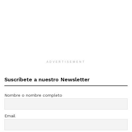
ADVERTISEMENT
Suscríbete a nuestro Newsletter
Nombre o nombre completo
Email