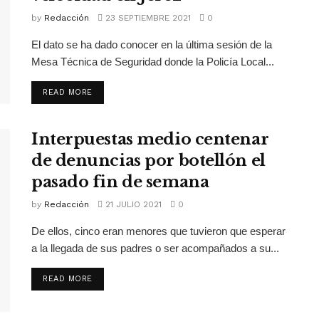
by
Redacción
23 SEPTIEMBRE 2021
0
El dato se ha dado conocer en la última sesión de la
Mesa Técnica de Seguridad donde la Policía Local...
READ MORE
Interpuestas medio centenar
de denuncias por botellón el
pasado fin de semana
by
Redacción
21 JULIO 2021
0
De ellos, cinco eran menores que tuvieron que esperar
a la llegada de sus padres o ser acompañados a su...
READ MORE