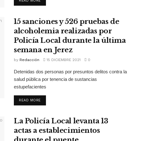
READ MORE
15 sanciones y 526 pruebas de
alcoholemia realizadas por
Policía Local durante la última
semana en Jerez
by
Redacción
15 DICIEMBRE 2021
0
Detenidas dos personas por presuntos delitos contra la
salud pública por tenencia de sustancias
estupefacientes
READ MORE
La Policía Local levanta 13
actas a establecimientos
durante el puente