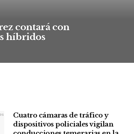
erez contará con
s híbridos
Cuatro cámaras de tráfico y
dispositivos policiales vigilan
conducciones temerarias en la