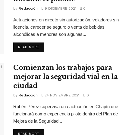
by
Redacción
9 DICIEMBRE 2021
0
Actuaciones en directo sin autorización, veladores sin
licencia, carecer se seguro o venta de bebidas
alcohólicas a menores son algunas...
READ MORE
Comienzan los trabajos para
mejorar la seguridad vial en la
ciudad
by
Redacción
24 NOVIEMBRE 2021
0
Rubén Pérez supervisa una actuación en Chapín que
funcionará como experiencia piloto dentro del Plan de
Mejora de la Seguridad...
READ MORE