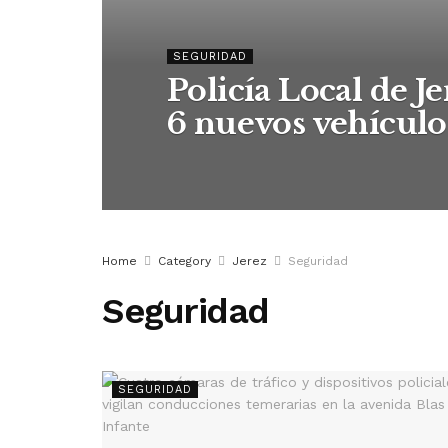
SEGURIDAD
Policía Local de J
6 nuevos vehículo
Home
Category
Jerez
Seguridad
Seguridad
SEGURIDAD