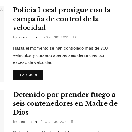
Policía Local prosigue con la
campaña de control de la
velocidad
by
Redacción
29 JUNIO 2021
0
Hasta el momento se han controlado más de 700
vehículos y cursado apenas seis denuncias por
exceso de velocidad
READ MORE
Detenido por prender fuego a
seis contenedores en Madre de
Dios
by
Redacción
10 JUNIO 2021
0