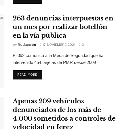
263 denuncias interpuestas en
un mes por realizar botellón
en la vía pública
by
Redacción
17 NOVIEMBRE 2021
0
El 092 comunica a la Mesa de Seguridad que ha
intervenido 454 tarjetas de PMR desde 2009
READ MORE
Apenas 209 vehículos
denunciados de los más de
4.000 sometidos a controles de
velocidad en Jerez