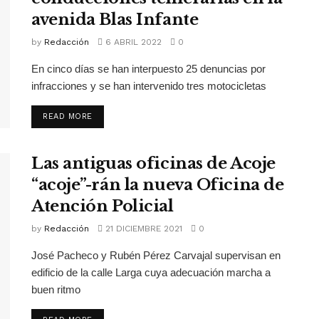
avenida Blas Infante
by
Redacción
6 ABRIL 2022
0
En cinco días se han interpuesto 25 denuncias por
infracciones y se han intervenido tres motocicletas
READ MORE
Las antiguas oficinas de Acoje
“acoje”-rán la nueva Oficina de
Atención Policial
by
Redacción
21 DICIEMBRE 2021
0
José Pacheco y Rubén Pérez Carvajal supervisan en
edificio de la calle Larga cuya adecuación marcha a
buen ritmo