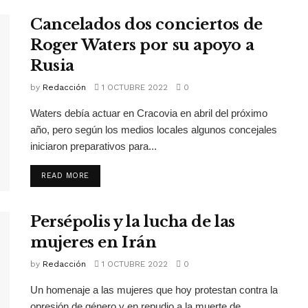
Cancelados dos conciertos de
Roger Waters por su apoyo a
Rusia
by
Redacción
1 OCTUBRE 2022
0
Waters debía actuar en Cracovia en abril del próximo
año, pero según los medios locales algunos concejales
iniciaron preparativos para...
READ MORE
Persépolis y la lucha de las
mujeres en Irán
by
Redacción
1 OCTUBRE 2022
0
Un homenaje a las mujeres que hoy protestan contra la
opresión de género y en repudio a la muerte de...