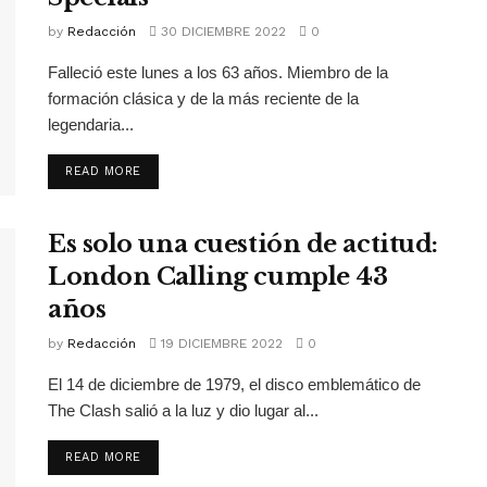
by
Redacción
30 DICIEMBRE 2022
0
Falleció este lunes a los 63 años. Miembro de la
formación clásica y de la más reciente de la
legendaria...
READ MORE
Es solo una cuestión de actitud:
London Calling cumple 43
años
by
Redacción
19 DICIEMBRE 2022
0
El 14 de diciembre de 1979, el disco emblemático de
The Clash salió a la luz y dio lugar al...
READ MORE