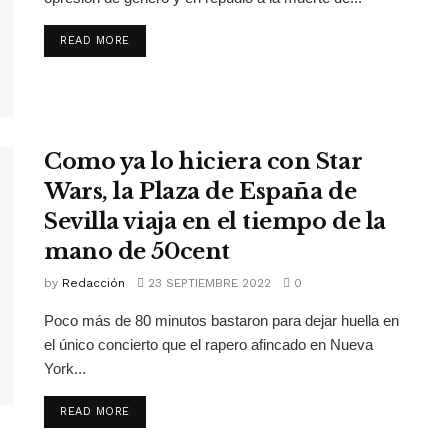
READ MORE
Como ya lo hiciera con Star
Wars, la Plaza de España de
Sevilla viaja en el tiempo de la
mano de 50cent
by
Redacción
23 SEPTIEMBRE 2022
0
Poco más de 80 minutos bastaron para dejar huella en
el único concierto que el rapero afincado en Nueva
York...
READ MORE