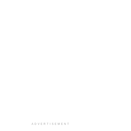
ADVERTISEMENT