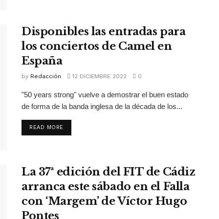
Disponibles las entradas para
los conciertos de Camel en
España
by
Redacción
12 DICIEMBRE 2022
0
"50 years strong" vuelve a demostrar el buen estado
de forma de la banda inglesa de la década de los...
READ MORE
La 37ª edición del FIT de Cádiz
arranca este sábado en el Falla
con ‘Margem’ de Víctor Hugo
Pontes