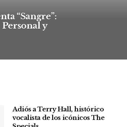
nta “Sangre”:
 Personal y
Adiós a Terry Hall, histórico
vocalista de los icónicos The
Specials