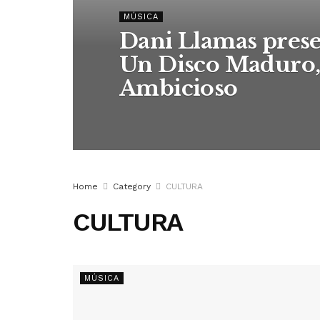
MÚSICA
Dani Llamas prese
Un Disco Maduro,
Ambicioso
Home
Category
CULTURA
CULTURA
MÚSICA