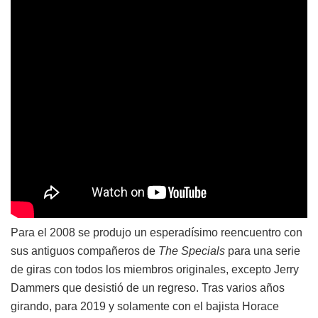
Para el 2008 se produjo un esperadísimo reencuentro con
sus antiguos compañeros de
The Specials
para una serie
de giras con todos los miembros originales, excepto Jerry
Dammers que desistió de un regreso. Tras varios años
girando, para 2019 y solamente con el bajista Horace