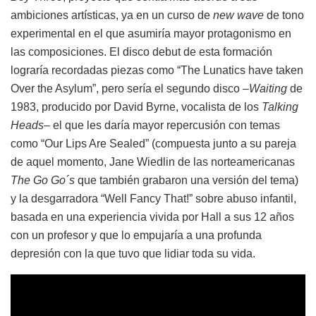
ambiciones artísticas, ya en un curso de
new wave
de tono
experimental en el que asumiría mayor protagonismo en
las composiciones. El disco debut de esta formación
lograría recordadas piezas como “The Lunatics have taken
Over the Asylum”, pero sería el segundo disco –
Waiting
de
1983, producido por David Byrne, vocalista de los
Talking
Heads
– el que les daría mayor repercusión con temas
como “Our Lips Are Sealed” (compuesta junto a su pareja
de aquel momento, Jane Wiedlin de las norteamericanas
The Go Go´s
que también grabaron una versión del tema)
y la desgarradora “Well Fancy That!” sobre abuso infantil,
basada en una experiencia vivida por Hall a sus 12 años
con un profesor y que lo empujaría a una profunda
depresión con la que tuvo que lidiar toda su vida.