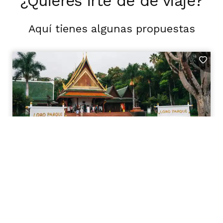
¿Quieres irte de de viaje?
Aquí tienes algunas propuestas