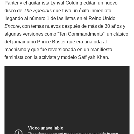
Panter y el guitarrista Lynval Golding editan un nuevo
disco de
The Specials
que tuvo un éxito inmediato,
llegando al número 1 de las listas en el Reino Unido:
Encore
, con temas nuevos después de más de 30 años y
algunas versiones como “Ten Commandments”, un clásico
del jamaiquino Prince Buster que era una oda al
machismo y que fue reversionada en un manifiesto
feminista con la activista y modelo Saffiyah Khan.