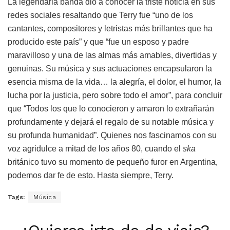
La legendaria banda dio a conocer la triste noticia en sus
redes sociales resaltando que Terry fue “uno de los
cantantes, compositores y letristas más brillantes que ha
producido este país” y que “fue un esposo y padre
maravilloso y una de las almas más amables, divertidas y
genuinas. Su música y sus actuaciones encapsularon la
esencia misma de la vida… la alegría, el dolor, el humor, la
lucha por la justicia, pero sobre todo el amor”, para concluir
que “Todos los que lo conocieron y amaron lo extrañarán
profundamente y dejará el regalo de su notable música y
su profunda humanidad”. Quienes nos fascinamos con su
voz agridulce a mitad de los años 80, cuando el
ska
británico tuvo su momento de pequeño furor en Argentina,
podemos dar fe de esto. Hasta siempre, Terry.
Tags:
Música