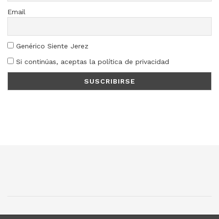
Email
Genérico Siente Jerez
Si continúas, aceptas la política de privacidad
SJ
SC
SM
LN