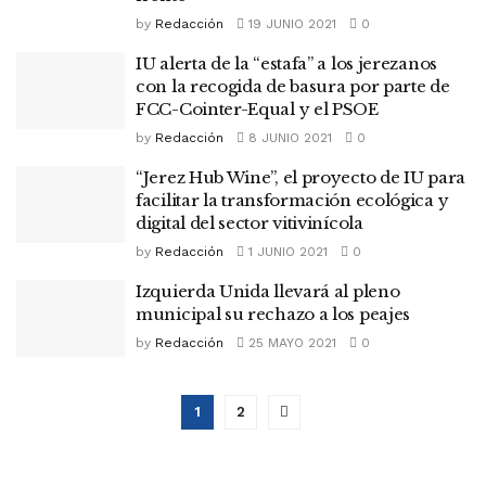
by
Redacción
19 JUNIO 2021
0
IU alerta de la “estafa” a los jerezanos
con la recogida de basura por parte de
FCC-Cointer-Equal y el PSOE
by
Redacción
8 JUNIO 2021
0
“Jerez Hub Wine”, el proyecto de IU para
facilitar la transformación ecológica y
digital del sector vitivinícola
by
Redacción
1 JUNIO 2021
0
Izquierda Unida llevará al pleno
municipal su rechazo a los peajes
by
Redacción
25 MAYO 2021
0
1
2