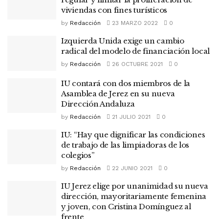
viviendas con fines turísticos
by
Redacción
23 MARZO 2022
0
Izquierda Unida exige un cambio
radical del modelo de financiación local
by
Redacción
26 OCTUBRE 2021
0
IU contará con dos miembros de la
Asamblea de Jerez en su nueva
Dirección Andaluza
by
Redacción
21 JULIO 2021
0
IU: “Hay que dignificar las condiciones
de trabajo de las limpiadoras de los
colegios”
by
Redacción
22 JUNIO 2021
0
IU Jerez elige por unanimidad su nueva
dirección, mayoritariamente femenina
y joven, con Cristina Domínguez al
frente