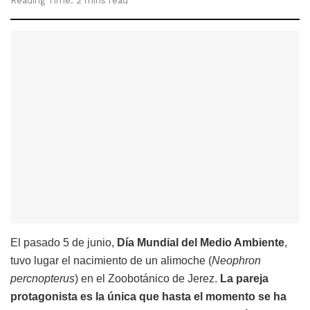
Reading Time: 2 mins read
El pasado 5 de junio,
Día Mundial del Medio Ambiente
,
tuvo lugar el nacimiento de un alimoche (
Neophron
percnopterus
) en el Zoobotánico de Jerez.
La pareja
protagonista es la única que hasta el momento se ha