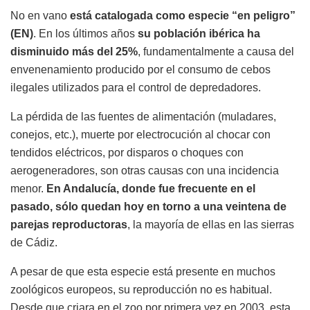
No en vano
está catalogada como especie “en peligro”
(EN)
. En los últimos años
su población ibérica ha
disminuido más del 25%
, fundamentalmente a causa del
envenenamiento producido por el consumo de cebos
ilegales utilizados para el control de depredadores.
La pérdida de las fuentes de alimentación (muladares,
conejos, etc.), muerte por electrocución al chocar con
tendidos eléctricos, por disparos o choques con
aerogeneradores, son otras causas con una incidencia
menor.
En Andalucía, donde fue frecuente en el
pasado, sólo quedan hoy en torno a una veintena de
parejas reproductoras
, la mayoría de ellas en las sierras
de Cádiz.
A pesar de que esta especie está presente en muchos
zoológicos europeos, su reproducción no es habitual.
Desde que criara en el zoo por primera vez en 2003, esta