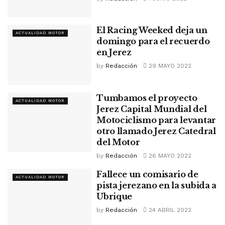
El Racing Weeked deja un
ACTUALIDAD MOTOR
domingo para el recuerdo
en Jerez
by
Redacción
29 MAYO 2022
Tumbamos el proyecto
ACTUALIDAD MOTOR
Jerez Capital Mundial del
Motociclismo para levantar
otro llamado Jerez Catedral
del Motor
by
Redacción
26 MAYO 2022
Fallece un comisario de
ACTUALIDAD MOTOR
pista jerezano en la subida a
Ubrique
by
Redacción
24 ABRIL 2022