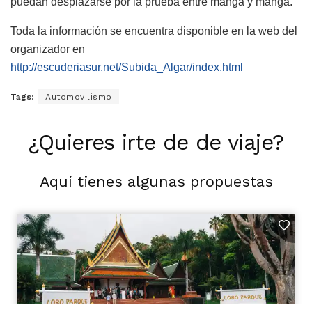
puedan desplazarse por la prueba entre manga y manga.
Toda la información se encuentra disponible en la web del
organizador en
http://escuderiasur.net/Subida_Algar/index.html
Tags:
Automovilismo
¿Quieres irte de de viaje?
Aquí tienes algunas propuestas