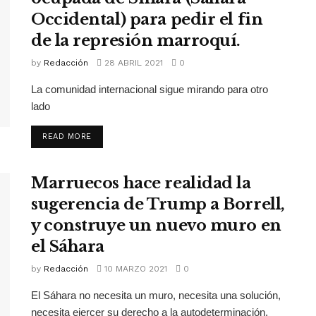
Occidental) para pedir el fin
de la represión marroquí.
by
Redacción
28 ABRIL 2021
0
La comunidad internacional sigue mirando para otro
lado
READ MORE
Marruecos hace realidad la
sugerencia de Trump a Borrell,
y construye un nuevo muro en
el Sáhara
by
Redacción
10 MARZO 2021
0
El Sáhara no necesita un muro, necesita una solución,
necesita ejercer su derecho a la autodeterminación.