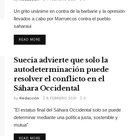
Un grito unánime en contra de la barbarie y la opresión
llevados a cabo por Marruecos contra el pueblo
saharaui
READ MORE
Suecia advierte que solo la
autodeterminación puede
resolver el conflicto en el
Sáhara Occidental
by
Redacción
6 FEBRERO 2021
0
"El estatus final del Sáhara Occidental solo se puede
determinar mediante una política justa, sostenible y
mutua"
READ MORE