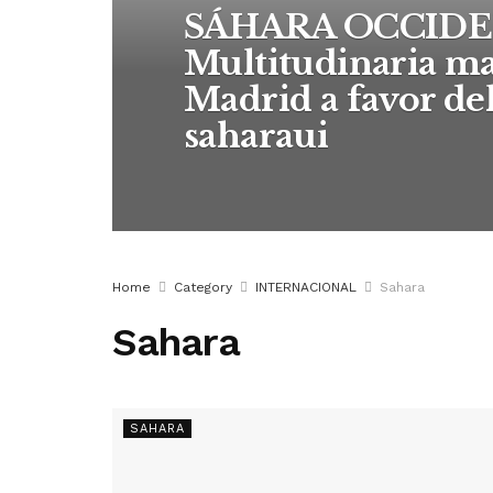
SÁHARA OCCIDE
Multitudinaria ma
Madrid a favor de
saharaui
Home
Category
INTERNACIONAL
Sahara
Sahara
SAHARA