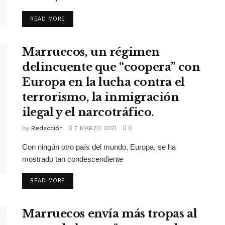
READ MORE
Marruecos, un régimen
delincuente que “coopera” con
Europa en la lucha contra el
terrorismo, la inmigración
ilegal y el narcotráfico.
by
Redacción
7 MARZO 2021
0
Con ningún otro país del mundo, Europa, se ha
mostrado tan condescendiente
READ MORE
Marruecos envía más tropas al