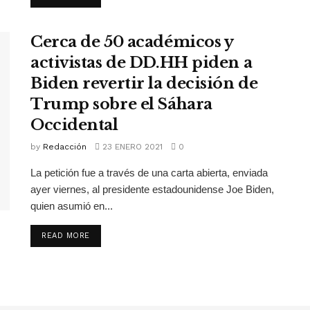
Cerca de 50 académicos y
activistas de DD.HH piden a
Biden revertir la decisión de
Trump sobre el Sáhara
Occidental
by
Redacción
23 ENERO 2021
0
La petición fue a través de una carta abierta, enviada
ayer viernes, al presidente estadounidense Joe Biden,
quien asumió en...
READ MORE