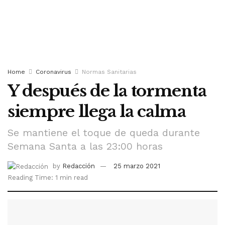
Home
Coronavirus
Normas Sanitarias
Y después de la tormenta
siempre llega la calma
Se mantiene el toque de queda durante
Semana Santa a las 23:00 horas
by
Redacción
25 marzo 2021
Reading Time: 1 min read