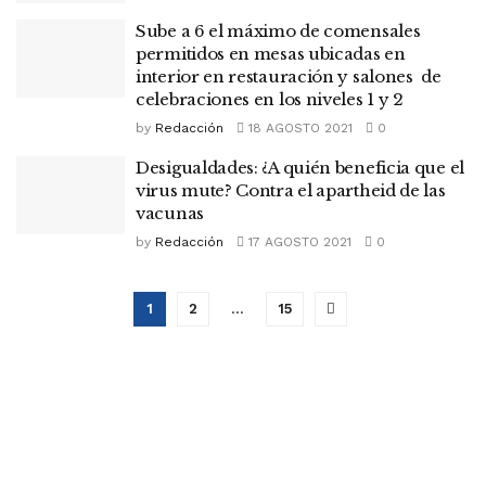
Sube a 6 el máximo de comensales
permitidos en mesas ubicadas en
interior en restauración y salones de
celebraciones en los niveles 1 y 2
by
Redacción
18 AGOSTO 2021
0
Desigualdades: ¿A quién beneficia que el
virus mute? Contra el apartheid de las
vacunas
by
Redacción
17 AGOSTO 2021
0
1
2
…
15