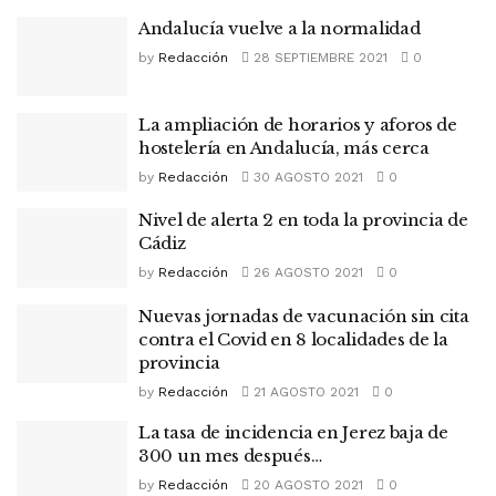
Andalucía vuelve a la normalidad
by
Redacción
28 SEPTIEMBRE 2021
0
La ampliación de horarios y aforos de
hostelería en Andalucía, más cerca
by
Redacción
30 AGOSTO 2021
0
Nivel de alerta 2 en toda la provincia de
Cádiz
by
Redacción
26 AGOSTO 2021
0
Nuevas jornadas de vacunación sin cita
contra el Covid en 8 localidades de la
provincia
by
Redacción
21 AGOSTO 2021
0
La tasa de incidencia en Jerez baja de
300 un mes después…
by
Redacción
20 AGOSTO 2021
0