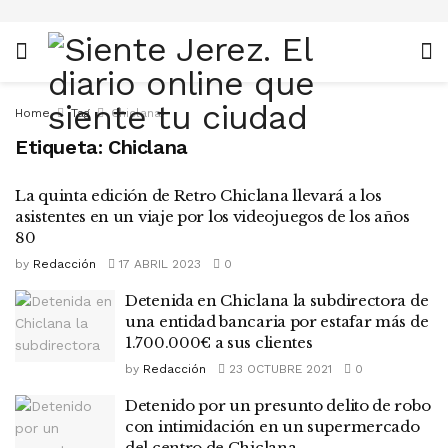
Home
Tag
Chiclana
Etiqueta:
Chiclana
La quinta edición de Retro Chiclana llevará a los
asistentes en un viaje por los videojuegos de los años
80
by
Redacción
17 ABRIL 2023
0
Detenida en Chiclana la subdirectora de
una entidad bancaria por estafar más de
1.700.000€ a sus clientes
by
Redacción
23 OCTUBRE 2021
0
Detenido por un presunto delito de robo
con intimidación en un supermercado
del centro de Chiclana