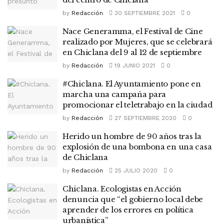
by
Redacción
30 SEPTIEMBRE 2021
0
Nace Generamma, el Festival de Cine
realizado por Mujeres, que se celebrará
en Chiclana del 9 al 12 de septiembre
by
Redacción
19 JUNIO 2021
0
#Chiclana. El Ayuntamiento pone en
marcha una campaña para
promocionar el teletrabajo en la ciudad
by
Redacción
27 SEPTIEMBRE 2020
0
Herido un hombre de 90 años tras la
explosión de una bombona en una casa
de Chiclana
by
Redacción
25 JULIO 2020
0
Chiclana. Ecologistas en Acción
denuncia que “el gobierno local debe
aprender de los errores en política
urbanística”