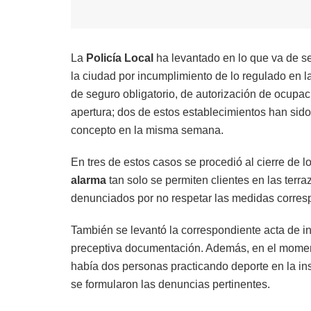
La
Policía Loca
l
ha levantado en lo que va de s
la ciudad por incumplimiento de lo regulado en 
de seguro obligatorio, de autorización de ocupac
apertura; dos de estos establecimientos han sido
concepto en la misma semana.
En tres de estos casos se procedió al cierre de l
alarma
tan solo se permiten clientes en las ter
denunciados por no respetar las medidas corresp
También se levantó la correspondiente acta de i
preceptiva documentación. Además, en el moment
había dos personas practicando deporte en la inst
se formularon las denuncias pertinentes.