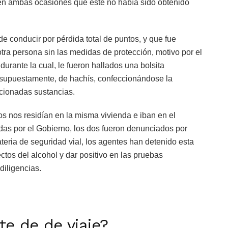
en ambas ocasiones que éste no había sido obtenido
e conducir por pérdida total de puntos, y que fue
tra persona sin las medidas de protección, motivo por el
, durante la cual, le fueron hallados una bolsita
, supuestamente, de hachís, confeccionándose la
cionadas sustancias.
 nos residían en la misma vivienda e iban en el
idas por el Gobierno, los dos fueron denunciados por
eria de seguridad vial, los agentes han detenido esta
tos del alcohol y dar positivo en las pruebas
diligencias.
rte de de viaje?