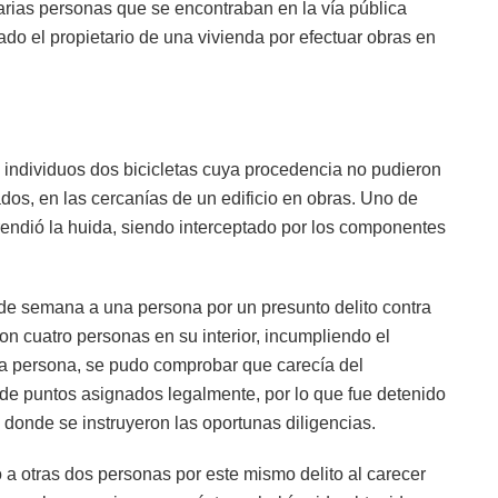
arias personas que se encontraban en la vía pública
o el propietario de una vivienda por efectuar obras en
s individuos dos bicicletas cuya procedencia no pudieron
dos, en las cercanías de un edificio en obras. Uno de
prendió la huida, siendo interceptado por los componentes
 de semana a una persona por un presunto delito contra
con cuatro personas en su interior, incumpliendo el
sta persona, se pudo comprobar que carecía del
 de puntos asignados legalmente, por lo que fue detenido
 donde se instruyeron las oportunas diligencias.
a otras dos personas por este mismo delito al carecer