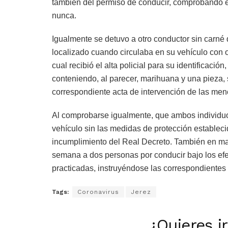
también del permiso de conducir, comprobando 
nunca.
Igualmente se detuvo a otro conductor sin carné d
localizado cuando circulaba en su vehículo con o
cual recibió el alta policial para su identificación
conteniendo, al parecer, marihuana y una pieza
correspondiente acta de intervención de las men
Al comprobarse igualmente, que ambos individuos
vehículo sin las medidas de protección establec
incumplimiento del Real Decreto. También en mat
semana a dos personas por conducir bajo los efec
practicadas, instruyéndose las correspondientes 
Tags:
Coronavirus
Jerez
¿Quieres i