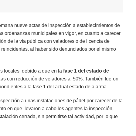
emana nueve actas de inspección a establecimientos de
las ordenanzas municipales en vigor, en cuanto a carecer
ión de la vía pública con veladores o de licencia de
 reincidentes, al haber sido denunciados por el mismo
os locales, debido a que en la
fase 1 del estado de
razas con reducción de veladores al 50%. También fueron
ondientes a la fase 1 del actual estado de alarma.
nspección a unas instalaciones de pádel por carecer de la
o en que llevaron a cabo los agentes la inspección,
alación cerrada, sin permitirse tal actividad, por lo que