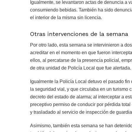
Igualmente, se levantaron actas de denuncia a v
consumiendo bebidas. También ha sido denunciad
el interior de la misma sin licencia.
Otras intervenciones de la semana
Por otro lado, esta semana se intervinieron a do
acreditar en el momento en que fueron intercepta
ellos, al percatarse de la presencia policial, em
de otra unidad de Policía Local que fue alertada.
Igualmente la Policía Local detuvo el pasado fin
la seguridad vial, y que circulaba en un turismo 
decreto del estado de alarma; al interceptar a e
preceptivo permiso de conducir por pérdida total
y trasladado al servicio de inspección de guardia
Asimismo, también esta semana se han detenido 