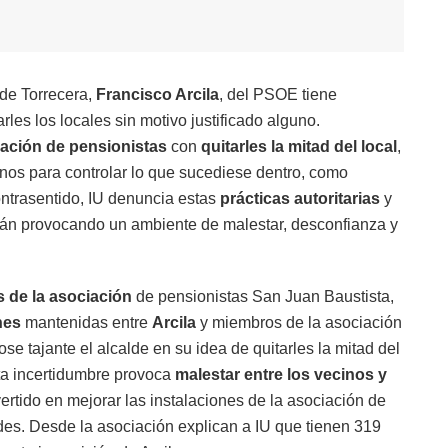
 de Torrecera,
Francisco Arcila
, del PSOE tiene
es los locales sin motivo justificado alguno.
ación de pensionistas
con
quitarles la mitad del local
,
onos para controlar lo que sucediese dentro, como
contrasentido, IU denuncia estas
prácticas autoritarias
y
stán provocando un ambiente de malestar, desconfianza y
 de la asociación
de pensionistas San Juan Baustista,
nes
mantenidas entre
Arcila
y miembros de la asociación
se tajante el alcalde en su idea de quitarles la mitad del
ta incertidumbre provoca
malestar entre los vecinos y
ertido en mejorar las instalaciones de la asociación de
ades. Desde la asociación explican a IU que tienen 319