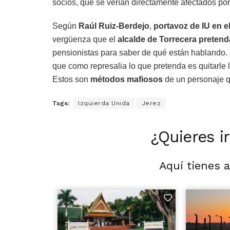
socios, que se verían directamente afectados por
Según
Raúl Ruiz-Berdejo
,
portavoz de IU en e
vergüenza que el
alcalde de Torrecera pretend
pensionistas para saber de qué están hablando. 
que como represalia lo que pretenda es quitarle l
Estos son
métodos mafiosos
de un personaje qu
Tags:
Izquierda Unida
Jerez
¿Quieres i
Aquí tienes 