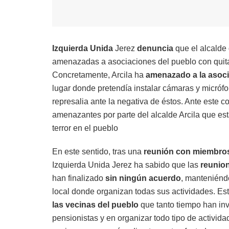
Izquierda Unida
Jerez
denuncia
que el alcalde
amenazadas a asociaciones del pueblo con quitarl
Concretamente, Arcila ha
amenazado a la asoci
lugar donde pretendía instalar cámaras y micróf
represalia ante la negativa de éstos. Ante este 
amenazantes por parte del alcalde Arcila que e
terror en el pueblo
En este sentido, tras una
reunión con miembros
Izquierda Unida Jerez ha sabido que las
reunio
han finalizado
sin ningún acuerdo
, manteniéndo
local donde organizan todas sus actividades. Es
las vecinas del pueblo
que tanto tiempo han inv
pensionistas y en organizar todo tipo de activid