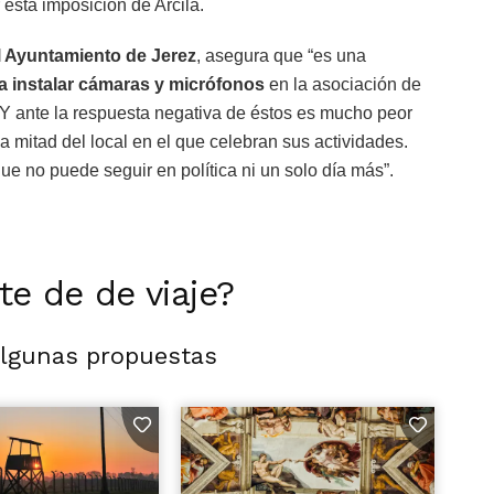
 esta imposición de Arcila.
l Ayuntamiento de Jerez
, asegura que “es una
a instalar cámaras y micrófonos
en la asociación de
Y ante la respuesta negativa de éstos es mucho peor
a mitad del local en el que celebran sus actividades.
e no puede seguir en política ni un solo día más”.
rte de de viaje?
algunas propuestas