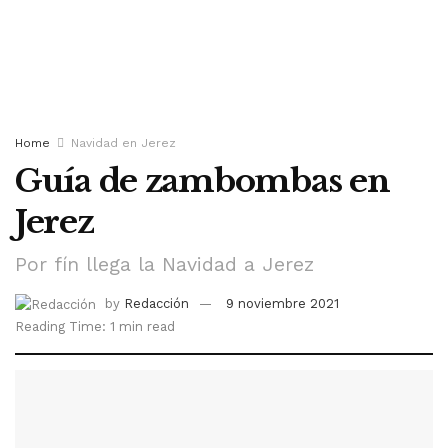
Home
Navidad en Jerez
Guía de zambombas en
Jerez
Por fín llega la Navidad a Jerez
by
Redacción
9 noviembre 2021
Reading Time: 1 min read