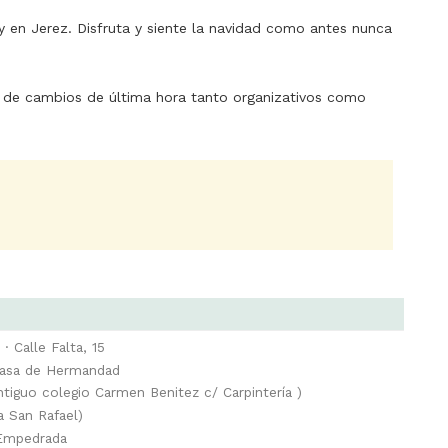
en Jerez. Disfruta y siente la navidad como antes nunca
de cambios de última hora tanto organizativos como
Calle Falta, 15
Casa de Hermandad
iguo colegio Carmen Benitez c/ Carpintería )
 San Rafael)
 Empedrada