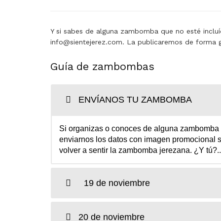
Y si sabes de alguna zambomba que no esté incluíd
info@sientejerez.com. La publicaremos de forma g
Guía de zambombas
ENVÍANOS TU ZAMBOMBA
Si organizas o conoces de alguna zambomba qu
enviarnos los datos con imagen promocional s
volver a sentir la zambomba jerezana. ¿Y tú?..
19 de noviembre
20 de noviembre