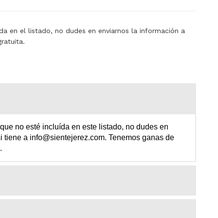
a en el listado, no dudes en enviarnos la información a
ratuita.
e no esté incluída en este listado, no dudes en
i tiene a info@sientejerez.com.
Tenemos ganas de
.