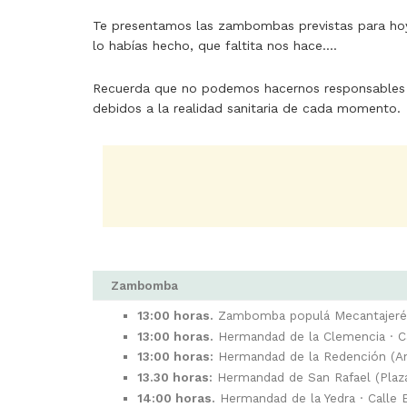
Te presentamos las zambombas previstas para hoy 
lo habías hecho, que faltita nos hace....
Recuerda que no podemos hacernos responsables 
debidos a la realidad sanitaria de cada momento.
Zambomba
13:00 horas.
Zambomba populá Mecantajeré · 
13:00 horas.
Hermandad de la Clemencia · 
13:00 horas:
Hermandad de la Redención (Ant
13.30 horas:
Hermandad de San Rafael (Plaza
14:00 horas.
Hermandad de la Yedra · Calle