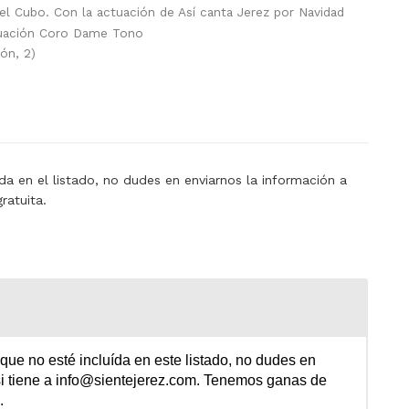
 Cubo. Con la actuación de Así canta Jerez por Navidad
tuación Coro Dame Tono
ón, 2)
a en el listado, no dudes en enviarnos la información a
ratuita.
e no esté incluída en este listado, no dudes en
i tiene a info@sientejerez.com.
Tenemos ganas de
.