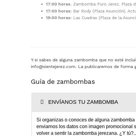
17:00 horas.
Zambomba Puro Jerez. Plaza del
17:00 horas:
Bar Rody (Plaza Asunción). Ac
19:00 horas:
Las Cuadras (Plaza de la Asunci
Y si sabes de alguna zambomba que no esté incluíd
info@sientejerez.com. La publicaremos de forma g
Guía de zambombas
ENVÍANOS TU ZAMBOMBA
Si organizas o conoces de alguna zambomba qu
enviarnos los datos con imagen promocional s
volver a sentir la zambomba jerezana. ¿Y tú?..