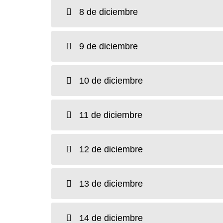
8 de diciembre
9 de diciembre
10 de diciembre
11 de diciembre
12 de diciembre
13 de diciembre
14 de diciembre