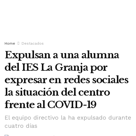
Home
Destacados
Expulsan a una alumna
del IES La Granja por
expresar en redes sociales
la situación del centro
frente al COVID-19
El equipo directivo la ha expulsado durante
cuatro días