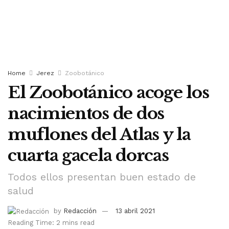
Home
Jerez
Zoobotánico
El Zoobotánico acoge los
nacimientos de dos
muflones del Atlas y la
cuarta gacela dorcas
Todos ellos presentan buen estado de
salud
by
Redacción
13 abril 2021
Reading Time: 2 mins read