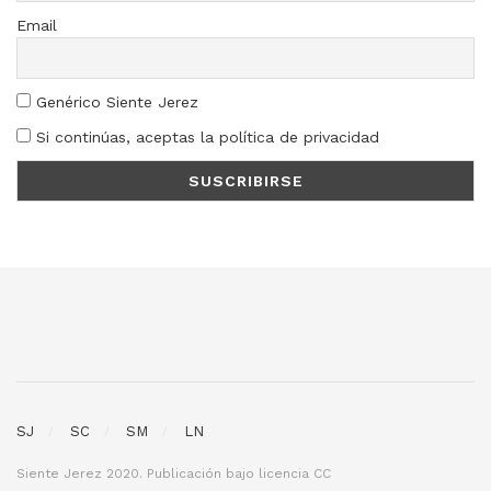
Email
Genérico Siente Jerez
Si continúas, aceptas la política de privacidad
SJ
SC
SM
LN
Siente Jerez 2020. Publicación bajo licencia CC