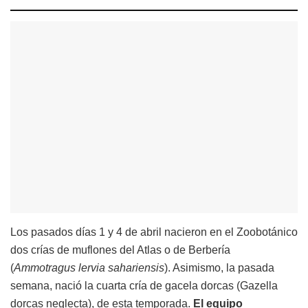
Los pasados días 1 y 4 de abril nacieron en el Zoobotánico
dos crías de muflones del Atlas o de Berbería
(
Ammotragus lervi
a sahariensis
). Asimismo, la pasada
semana, nació la cuarta cría de gacela dorcas (Gazella
dorcas neglecta), de esta temporada.
El equipo