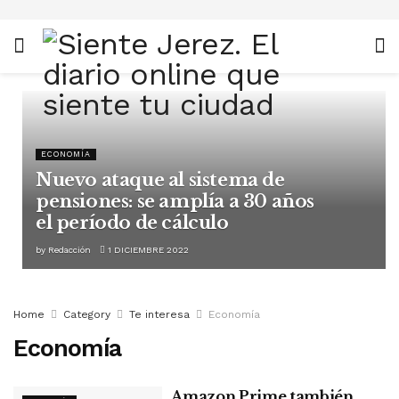
ECONOMÍA
Nuevo ataque al sistema de
pensiones: se amplía a 30 años
el período de cálculo
by
Redacción
1 DICIEMBRE 2022
Home
Category
Te interesa
Economía
Economía
Amazon Prime también