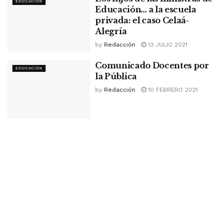
EDUCACIÓN
Educación… a la escuela
privada: el caso Celaá-
Alegría
by
Redacción
13 JULIO 2021
Comunicado Docentes por
EDUCACIÓN
la Pública
by
Redacción
10 FEBRERO 2021