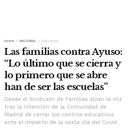
Home
NACIONAL
Educación
Las familias contra Ayuso:
“Lo último que se cierra y
lo primero que se abre
han de ser las escuelas”
Desde el Sindicato de Familias alzan la voz
tras la intención de la Comunidad de
Madrid de cerrar los centros educativos
ante el impacto de la sexta ola del Covid