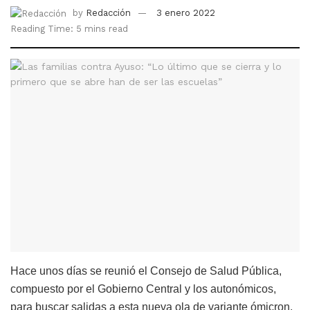
by
Redacción
3 enero 2022
Reading Time: 5 mins read
Hace unos días se reunió el Consejo de Salud Pública,
compuesto por el Gobierno Central y los autonómicos,
para buscar salidas a esta nueva ola de variante ómicron,