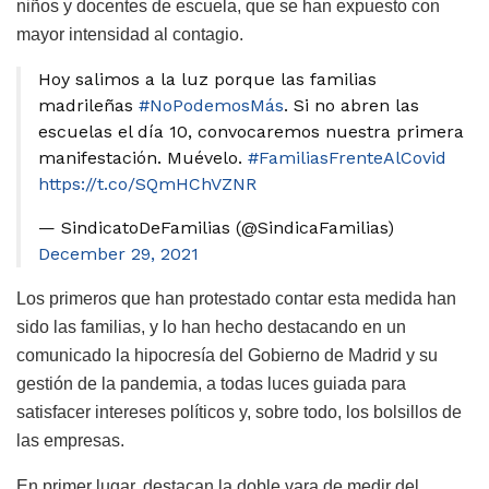
niños y docentes de escuela, que se han expuesto con
mayor intensidad al contagio.
Hoy salimos a la luz porque las familias
madrileñas
#NoPodemosMás
. Si no abren las
escuelas el día 10, convocaremos nuestra primera
manifestación. Muévelo.
#FamiliasFrenteAlCovid
https://t.co/SQmHChVZNR
— SindicatoDeFamilias (@SindicaFamilias)
December 29, 2021
Los primeros que han protestado contar esta medida han
sido las familias, y lo han hecho destacando en un
comunicado la hipocresía del Gobierno de Madrid y su
gestión de la pandemia, a todas luces guiada para
satisfacer intereses políticos y, sobre todo, los bolsillos de
las empresas.
En primer lugar, destacan la doble vara de medir del