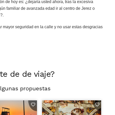
ón de hoy es: ¿dejaría usted ahora, tras la excesiva
lgún familiar de avanzada edad ir al centro de Jerez o
?.
r mayor seguridad en la calle y no usar estas desgracias
rte de de viaje?
algunas propuestas