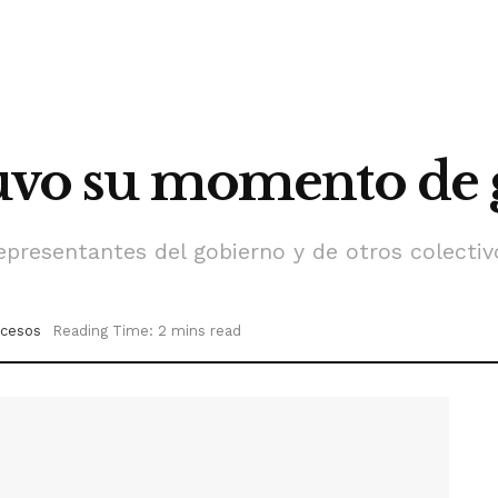
tuvo su momento de 
resentantes del gobierno y de otros colectivo
cesos
Reading Time: 2 mins read