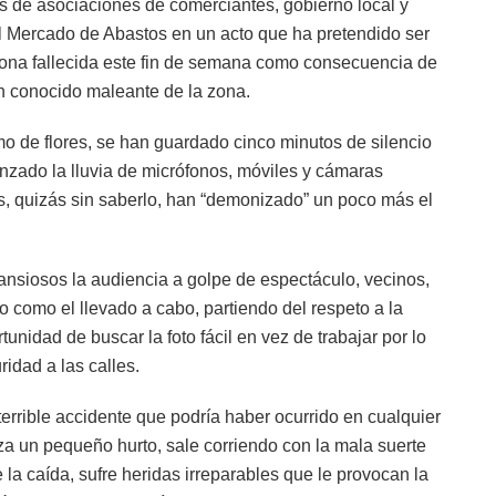
 de asociaciones de comerciantes, gobierno local y
el Mercado de Abastos en un acto que ha pretendido ser
sona fallecida este fin de semana como consecuencia de
 un conocido maleante de la zona.
de flores, se han guardado cinco minutos de silencio
nzado la lluvia de micrófonos, móviles y cámaras
s, quizás sin saberlo, han “demonizado” un poco más el
nsiosos la audiencia a golpe de espectáculo, vecinos,
o como el llevado a cabo, partiendo del respeto a la
nidad de buscar la foto fácil en vez de trabajar por lo
idad a las calles.
terrible accidente que podría haber ocurrido en cualquier
za un pequeño hurto, sale corriendo con la mala suerte
a caída, sufre heridas irreparables que le provocan la