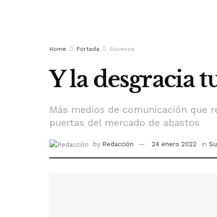
Home
Portada
Sucesos
Y la desgracia 
Más medios de comunicación que rep
puertas del mercado de abastos
by
Redacción
24 enero 2022
in
Su