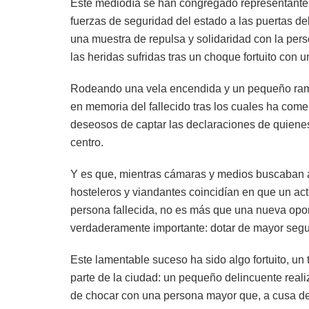
Este mediodía se han congregado representantes
fuerzas de seguridad del estado a las puertas d
una muestra de repulsa y solidaridad con la per
las heridas sufridas tras un choque fortuito con
Rodeando una vela encendida y un pequeño ramo 
en memoria del fallecido tras los cuales ha come
deseosos de captar las declaraciones de quiene
centro.
Y es que, mientras cámaras y medios buscaban a
hosteleros y viandantes coincidían en que un act
persona fallecida, no es más que una nueva oportu
verdaderamente importante: dotar de mayor segur
Este lamentable suceso ha sido algo fortuito, un 
parte de la ciudad: un pequeño delincuente reali
de chocar con una persona mayor que, a cusa de l