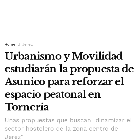
Home
Jerez
Urbanismo y Movilidad
estudiarán la propuesta de
Asunico para reforzar el
espacio peatonal en
Tornería
Unas propuestas que buscan "dinamizar el
sector hostelero de la zona centro de
Jerez"