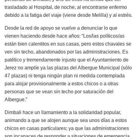
trasladado al Hospital, de noche, al encontrarse enfermo
debido a la fatiga del viaje (viene desde Melilla) y al estrés.
Desde la red de apoyo se vuelve a denunciar lo que
vienen haciendo desde hace años: “Los/las políticos/as
están bien calentitos en sus casas, pero estos chavales se
ven sin techo, abandonados por las administraciones. Es
patético y tremendamente injusto que el Ayuntamiento de
Jerez no amplíe ya las plazas del Albergue Municipal (sólo
47 plazas) ni tenga ningún plan ni medida contemplada
para alojar provisionalmente a estos chicos o a otras
personas que se vean sin techo por saturación del
Albergue.”
Dimbali hace un llamamiento a la solidaridad popular,
animando a que se alojen aunque sea unos días a estos
chicos en casas particulares; ya que las administraciones
son incapaces de responder a situaciones de emergencia