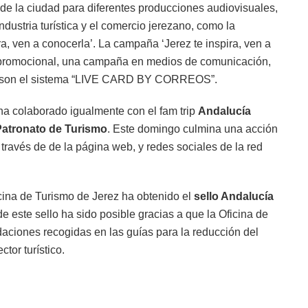
s de la ciudad para diferentes producciones audiovisuales,
ustria turística y el comercio jerezano, como la
ra, ven a conocerla’. La campaña ‘Jerez te inspira, ven a
l promocional, una campaña en medios de comunicación,
das son el sistema “LIVE CARD BY CORREOS”.
ha colaborado igualmente con el fam trip
Andalucía
Patronato de Turismo
. Este domingo culmina una acción
a través de de la página web, y redes sociales de la red
icina de Turismo de Jerez ha obtenido el
sello Andalucía
e este sello ha sido posible gracias a que la Oficina de
ciones recogidas en las guías para la reducción del
tor turístico.