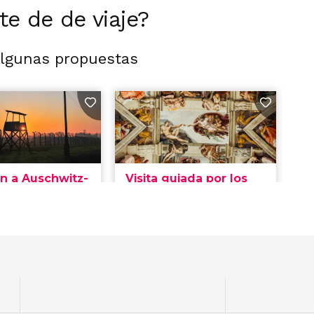
rte de de viaje?
algunas propuestas