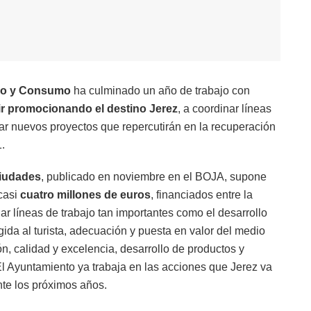
cio y Consumo
ha culminado un año de trabajo con
uir promocionando el destino Jerez
, a coordinar líneas
tar nuevos proyectos que repercutirán en la recuperación
.
Ciudades
, publicado en noviembre en el BOJA, supone
casi
cuatro millones de euros
, financiados entre la
ar líneas de trabajo tan importantes como el desarrollo
ogida al turista, adecuación y puesta en valor del medio
n, calidad y excelencia, desarrollo de productos y
 El Ayuntamiento ya trabaja en las acciones que Jerez va
nte los próximos años.