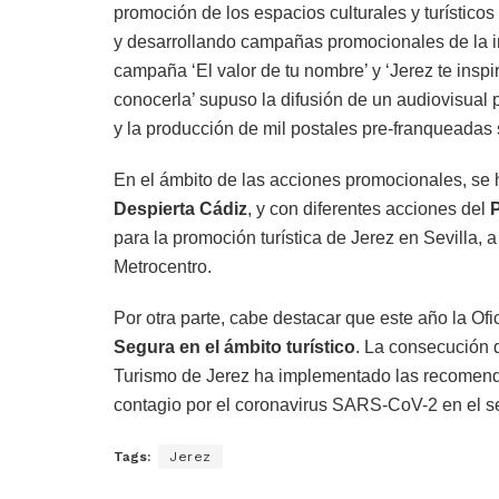
promoción de los espacios culturales y turístico
y desarrollando campañas promocionales de la ind
campaña ‘El valor de tu nombre’ y ‘Jerez te inspi
conocerla’ supuso la difusión de un audiovisua
y la producción de mil postales pre-franquea
En el ámbito de las acciones promocionales, se 
Despierta Cádiz
, y con diferentes acciones del
para la promoción turística de Jerez en Sevilla, 
Metrocentro.
Por otra parte, cabe destacar que este año la Of
Segura en el ámbito turístico
. La consecución d
Turismo de Jerez ha implementado las recomenda
contagio por el coronavirus SARS-CoV-2 en el sec
Tags:
Jerez