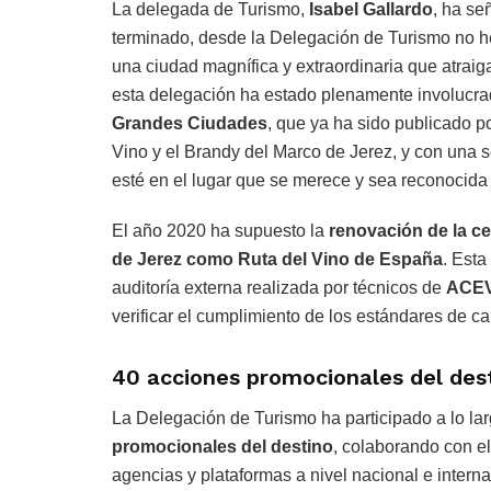
La delegada de Turismo,
Isabel Gallardo
, ha se
terminado, desde la Delegación de Turismo no h
una ciudad magnífica y extraordinaria que atraig
esta delegación ha estado plenamente involucrad
Grandes Ciudades
, que ya ha sido publicado p
Vino y el Brandy del Marco de Jerez, y con una 
esté en el lugar que se merece y sea reconocida
El año 2020 ha supuesto la
renovación de la cer
de Jerez como Ruta del Vino de España
. Esta
auditoría externa realizada por técnicos de
ACE
verificar el cumplimiento de los estándares de c
40 acciones promocionales del des
La Delegación de Turismo ha participado a lo la
promocionales del destino
, colaborando con e
agencias y plataformas a nivel nacional e interna