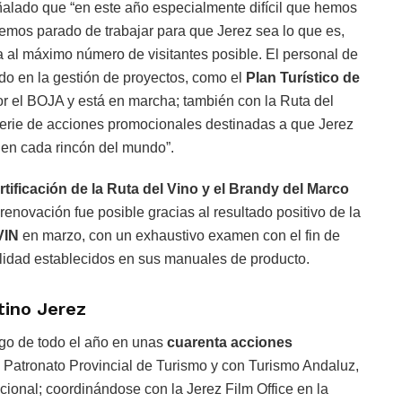
ñalado que “en este año especialmente difícil que hemos
emos parado de trabajar para que Jerez sea lo que es,
a al máximo número de visitantes posible. El personal de
o en la gestión de proyectos, como el
Plan Turístico de
or el BOJA y está en marcha; también con la Ruta del
serie de acciones promocionales destinadas a que Jerez
 en cada rincón del mundo”.
tificación de la Ruta del Vino y el Brandy del Marco
 renovación fue posible gracias al resultado positivo de la
VIN
en marzo, con un exhaustivo examen con el fin de
alidad establecidos en sus manuales de producto.
tino Jerez
rgo de todo el año en unas
cuarenta acciones
l Patronato Provincial de Turismo y con Turismo Andaluz,
cional; coordinándose con la Jerez Film Office en la