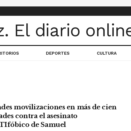
RITORIOS
DEPORTES
CULTURA
des movilizaciones en más de cien
ades contra el asesinato
Ifóbico de Samuel