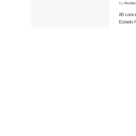
by
Redac
80 conce
Estado h