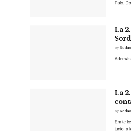
Palo. Do
La 2.
Sord
by
Redac
Además,
La 2
cont
by
Redac
Emite lo
junio, a