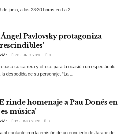
 de junio, a las 23:30 horas en La 2
. Ángel Pavlovsky protagoniza
rescindibles’
ción
26 JUNIO 2020
0
 repasa su carrera y ofrece para la ocasión un espectáculo
 la despedida de su personaje, “La ...
 rinde homenaje a Pau Donés en
 es música’
ción
12 JUNIO 2020
0
 al cantante con la emisión de un concierto de Jarabe de