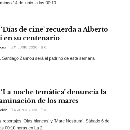
mingo 14 de junio, a las 00:10 ...
 ‘Días de cine’ recuerda a Alberto
i en su centenario
ción
11 JUNIO 2020
0
 Santiago Zannou será el padrino de esta semana
. ‘La noche temática’ denuncia la
aminación de los mares
ción
4 JUNIO 2020
0
s reportajes 'Olas blancas' y 'Mare Nostrum'. Sábado 6 de
 las 00:10 horas en La 2