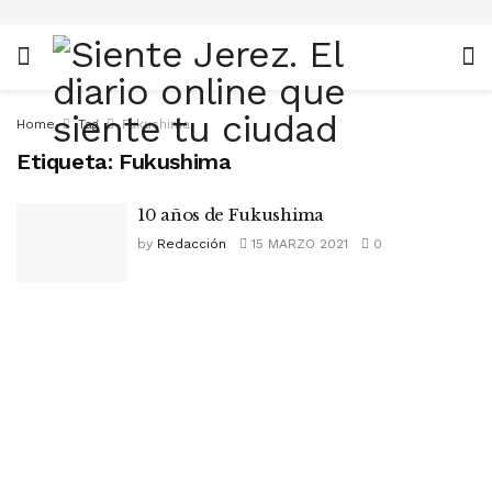
Home
Tag
Fukushima
Etiqueta:
Fukushima
10 años de Fukushima
by
Redacción
15 MARZO 2021
0