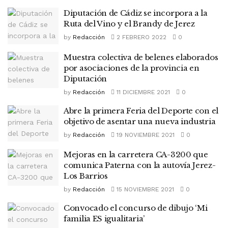
Diputación de Cádiz se incorpora a la
Ruta del Vino y el Brandy de Jerez
by
Redacción
2 FEBRERO 2022
0
Muestra colectiva de belenes elaborados
por asociaciones de la provincia en
Diputación
by
Redacción
11 DICIEMBRE 2021
0
Abre la primera Feria del Deporte con el
objetivo de asentar una nueva industria
by
Redacción
19 NOVIEMBRE 2021
0
Mejoras en la carretera CA-3200 que
comunica Paterna con la autovía Jerez-
Los Barrios
by
Redacción
15 NOVIEMBRE 2021
0
Convocado el concurso de dibujo ‘Mi
familia ES igualitaria’