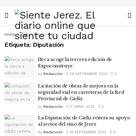
Home
Tag
Diputación
Etiqueta:
Diputación
Ifeca acoge la tercera edición de
Expoconstruye
by
Redacción
29 SEPTIEMBRE 2023
0
Licitación de obras de mejora en la
seguridad vial en carreteras de la Red
Provincial de Cádiz
by
Redacción
17 ABRIL 2023
0
La Diputación de Cádiz reitera su apoyo
al sector del vino de Jerez
by
Redacción
19 SEPTIEMBRE 2022
0