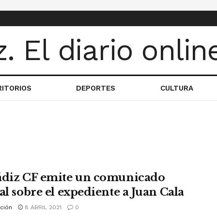
RITORIOS
DEPORTES
CULTURA
ádiz CF emite un comunicado
al sobre el expediente a Juan Cala
ción
8 ABRIL 2021
0