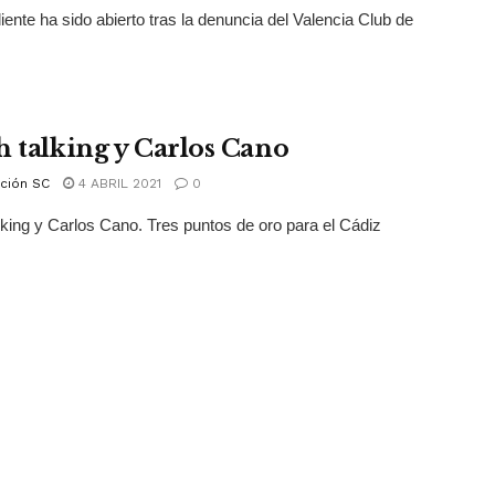
iente ha sido abierto tras la denuncia del Valencia Club de
h talking y Carlos Cano
ción SC
4 ABRIL 2021
0
lking y Carlos Cano. Tres puntos de oro para el Cádiz