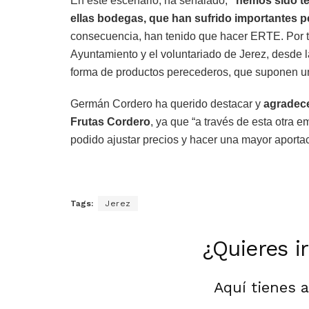
En este escenario, ha señalado,
“hemos sido te
ellas bodegas, que han sufrido importantes pé
consecuencia, han tenido que hacer ERTE. Por to
Ayuntamiento y el voluntariado de Jerez, desde
forma de productos perecederos, que suponen un
Germán Cordero ha querido destacar y
agradece
Frutas Cordero
, ya que “a través de esta otra
podido ajustar precios y hacer una mayor aportaci
Tags:
Jerez
¿Quieres i
Aquí tienes 