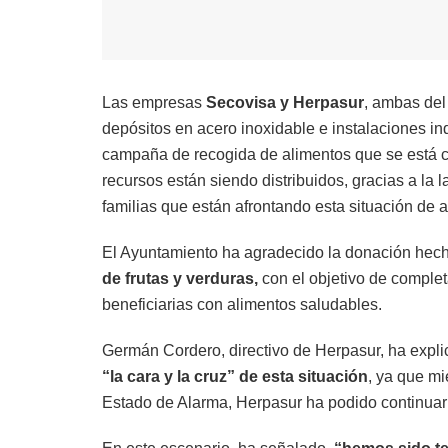
Las empresas
Secovisa y Herpasur
, ambas del
depósitos en acero inoxidable e instalaciones in
campaña de recogida de alimentos que se está c
recursos están siendo distribuidos, gracias a la l
familias que están afrontando esta situación de a
El Ayuntamiento ha agradecido la donación hec
de frutas y verduras,
con el objetivo de completa
beneficiarias con alimentos saludables.
Germán Cordero, directivo de Herpasur, ha expl
“la cara y la cruz” de esta situación
, ya que m
Estado de Alarma, Herpasur ha podido continuar c