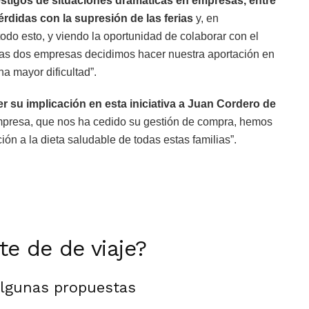
stigos de situaciones dramáticas en empresas, entre
rdidas con la supresión de las ferias
y, en
do esto, y viendo la oportunidad de colaborar con el
 las dos empresas decidimos hacer nuestra aportación en
a mayor dificultad”.
r su implicación en esta iniciativa a Juan Cordero de
 empresa, que nos ha cedido su gestión de compra, hemos
ón a la dieta saludable de todas estas familias”.
rte de de viaje?
algunas propuestas