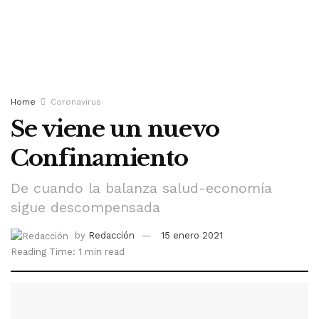
Home
Coronavirus
Se viene un nuevo
Confinamiento
De cuando la balanza salud-economía
sigue descompensada
by
Redacción
15 enero 2021
Reading Time: 1 min read