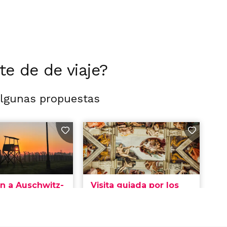
rte de de viaje?
algunas propuestas