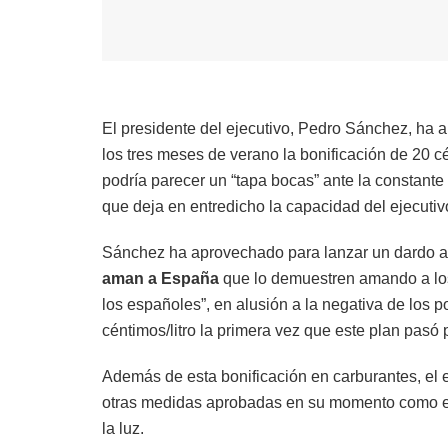
El presidente del ejecutivo, Pedro Sánchez, ha a
los tres meses de verano la bonificación de 20 c
podría parecer un “tapa bocas” ante la constante
que deja en entredicho la capacidad del ejecutivo
Sánchez ha aprovechado para lanzar un dardo al
aman a España
que lo demuestren amando a lo
los españoles”, en alusión a la negativa de los 
céntimos/litro la primera vez que este plan pasó p
Además de esta bonificación en carburantes, el 
otras medidas aprobadas en su momento como el bo
la luz.