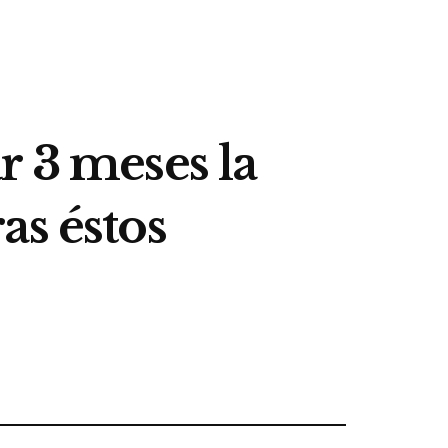
r 3 meses la
as éstos