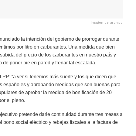
Imagen de archivo
nunciado la intención del gobierno de prorrogar durante
éntimos por litro en carburantes. Una medida que bien
 subida del precio de los carburantes en nuestro país y
 de poner pie en pared y frenar tal escalada.
 PP: “a ver si tenemos más suerte y los que dicen que
s españoles y aprobando medidas que son buenas para
populares de aprobar la medida de bonificación de 20
or el pleno.
ejecutivo pretende darle continuidad durante tres meses a
no social eléctrico y rebajas fiscales a la factura de