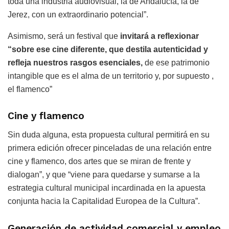
toda una industria audiovisual, la de Andalucía, la de
Jerez, con un extraordinario potencial”.
Asimismo, será un festival que
invitará a reflexionar
“sobre ese cine diferente, que destila autenticidad y
refleja nuestros rasgos esenciales,
de ese patrimonio
intangible que es el alma de un territorio y, por supuesto ,
el flamenco”
Cine y flamenco
Sin duda alguna, esta propuesta cultural permitirá en su
primera edición ofrecer pinceladas de una relación entre
cine y flamenco, dos artes que se miran de frente y
dialogan”, y que “viene para quedarse y sumarse a la
estrategia cultural municipal incardinada en la apuesta
conjunta hacia la Capitalidad Europea de la Cultura”.
Generación de actividad comercial y empleo