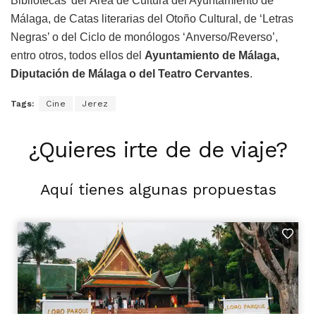
Bibliotecas’ del Área de Cultura del Ayuntamiento de
Málaga, de Catas literarias del Otoño Cultural, de ‘Letras
Negras’ o del Ciclo de monólogos ‘Anverso/Reverso’,
entro otros, todos ellos del
Ayuntamiento de Málaga,
Diputación de Málaga o del Teatro Cervantes
.
Tags:
Cine
Jerez
¿Quieres irte de de viaje?
Aquí tienes algunas propuestas