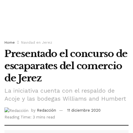
Home
Navidad en Jerez
Presentado el concurso de
escaparates del comercio
de Jerez
La iniciativa cuenta con el respaldo de
Acoje y las bodegas Williams and Humbert
by
Redacción
11 diciembre 2020
Reading Time: 3 mins read