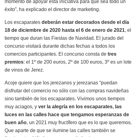
momento de apoyar esta iniciativa para que sea todo un
éxito”, ha explicado el director de marketing.
Los escaparates
deberán estar decorados desde el día
18 de diciembre de 2020 hasta el 6 de enero de 2021
, el
tiempo que duran las Fiestas de Navidad. El jurado del
concurso visitará durante dichas fechas a todos los
comercios participantes. El concurso consta de
tres
premios
: el 1º de 200 euros, 2º de 100 euros, 3º es un lote
de vinos de Jerez.
Acoje quiere que los jerezanos y jerezanas “puedan
disfrutar del comercio no sólo con las compras navideñas
sino también de los escaparates. Vivimos unos tiempos
muy aciagos, y
ver la alegría en los escaparates, las
luces en las calles hace que tengamos esperanzas de
buen año
, un 2021 muy fructífero que es lo que queremos.
Que aparte de que se ilumine las calles también se