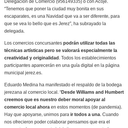
Delegación de Comercio (956149335) o con Acoje.
“Tenemos que poner la ciudad muy bonita en sus
escaparates, es una Navidad que va a ser diferente, para
que se vea lo bello que es Jerez”, ha subrayado la
delegada.
Los comercios concursantes
podrán utilizar todas las
técnicas artísticas pero se valorará especialmente la
creatividad y originalidad
. Todos los establecimientos
participantes aparecerán en una guía digital en la página
municipal jerez.es.
Eduardo Medina ha manifestado el respaldo de la bodega
jerezana al comercio local. “
Desde Williams and Humbert
creemos que es nuestro deber moral apoyar al
comercio local ahora
en estos momentos (de pandemia).
Hay que apoyarse, unirnos para
ir todos a una
. Cuando
nos ofrecieron poder colaborar pensamos que era el