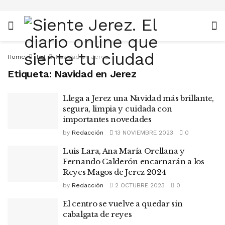
Home
Tag
Navidad en Jerez
Etiqueta:
Navidad en Jerez
Llega a Jerez una Navidad más brillante,
segura, limpia y cuidada con
importantes novedades
by
Redacción
13 NOVIEMBRE 2023
0
Luis Lara, Ana María Orellana y
Fernando Calderón encarnarán a los
Reyes Magos de Jerez 2024
by
Redacción
2 OCTUBRE 2023
0
El centro se vuelve a quedar sin
cabalgata de reyes