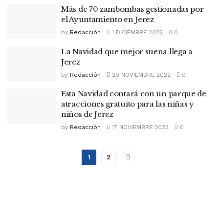
Más de 70 zambombas gestionadas por
el Ayuntamiento en Jerez
by
Redacción
1 DICIEMBRE 2022
0
La Navidad que mejor suena llega a
Jerez
by
Redacción
29 NOVIEMBRE 2022
0
Esta Navidad contará con un parque de
atracciones gratuito para las niñas y
niños de Jerez
by
Redacción
17 NOVIEMBRE 2022
0
1
2