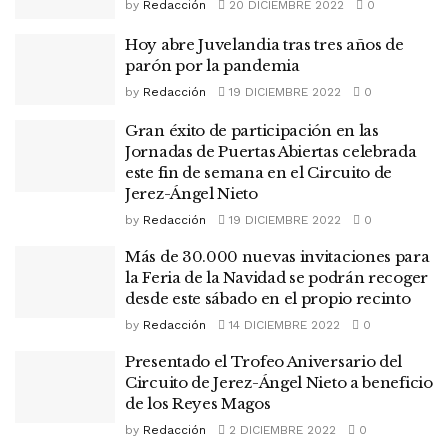
by
Redacción
20 DICIEMBRE 2022
0
Hoy abre Juvelandia tras tres años de
parón por la pandemia
by
Redacción
19 DICIEMBRE 2022
0
Gran éxito de participación en las
Jornadas de Puertas Abiertas celebrada
este fin de semana en el Circuito de
Jerez-Ángel Nieto
by
Redacción
19 DICIEMBRE 2022
0
Más de 30.000 nuevas invitaciones para
la Feria de la Navidad se podrán recoger
desde este sábado en el propio recinto
by
Redacción
14 DICIEMBRE 2022
0
Presentado el Trofeo Aniversario del
Circuito de Jerez-Ángel Nieto a beneficio
de los Reyes Magos
by
Redacción
2 DICIEMBRE 2022
0