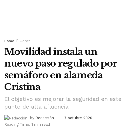
Home
Jerez
Movilidad instala un
nuevo paso regulado por
semáforo en alameda
Cristina
El objetivo es mejorar la seguridad en este
punto de alta afluencia
by
Redacción
7 octubre 2020
Reading Time: 1 min read